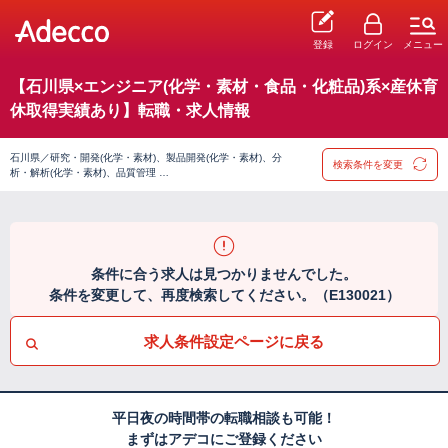
登録
ログイン
メニュー
【石川県×エンジニア(化学・素材・食品・化粧品)系×産休育
休取得実績あり】転職・求人情報
石川県／研究・開発(化学・素材)、製品開発(化学・素材)、分
検索条件を変更
析・解析(化学・素材)、品質管理 …
条件に合う求人は見つかりませんでした。
条件を変更して、再度検索してください。（E130021）
求人条件設定ページに戻る
平日夜の時間帯の転職相談も可能！
まずはアデコにご登録ください