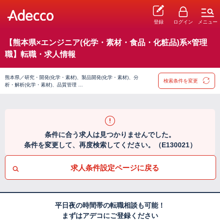
登録
ログイン
メニュー
【熊本県×エンジニア(化学・素材・食品・化粧品)系×管理
職】転職・求人情報
熊本県／研究・開発(化学・素材)、製品開発(化学・素材)、分
検索条件を変更
析・解析(化学・素材)、品質管理 …
条件に合う求人は見つかりませんでした。
条件を変更して、再度検索してください。（E130021）
求人条件設定ページに戻る
平日夜の時間帯の転職相談も可能！
まずはアデコにご登録ください