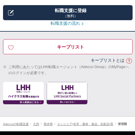
転職支援に登録
（無料）
転職支援の流れ
キープリスト
キープリストとは
※
ご利用にあたってはLHH転職エージェント（Adecco Group）のMyPageへ
のログインが必要です。
Adeccoの転職支援
九州
熊本県
エンジニア(化学・素材・食品・化粧品)系
管理職