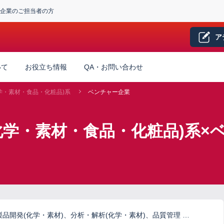
企業のご担当者の方
ア
いて
お役立ち情報
QA・お問い合わせ
学・素材・食品・化粧品)系
ベンチャー企業
化学・素材・食品・化粧品)系×
品開発(化学・素材)、分析・解析(化学・素材)、品質管理 …