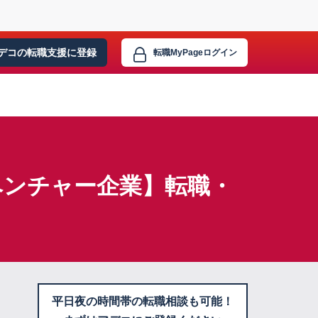
デコの転職支援に
登録
転職MyPage
ログイン
ベンチャー企業】転職・
平日夜の時間帯の転職相談も可能！