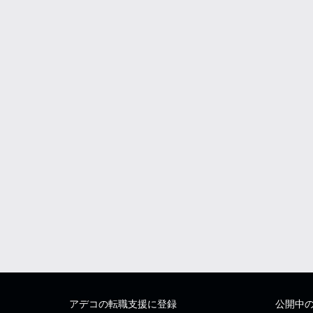
アデコの転職支援に登録
公開中