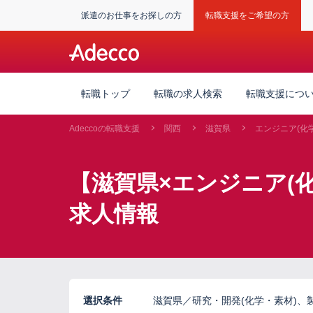
派遣のお仕事をお探しの方
転職支援をご希望の方
転職トップ
転職の求人検索
転職支援につ
Adeccoの転職支援
関西
滋賀県
エンジニア(化
【滋賀県×エンジニア(
求人情報
選択条件
滋賀県／研究・開発(化学・素材)、製