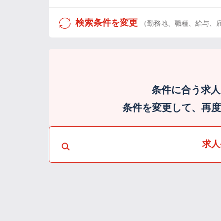
検索条件を変更
（勤務地、職種、給与、
条件に合う求人
条件を変更して、再度検
求人