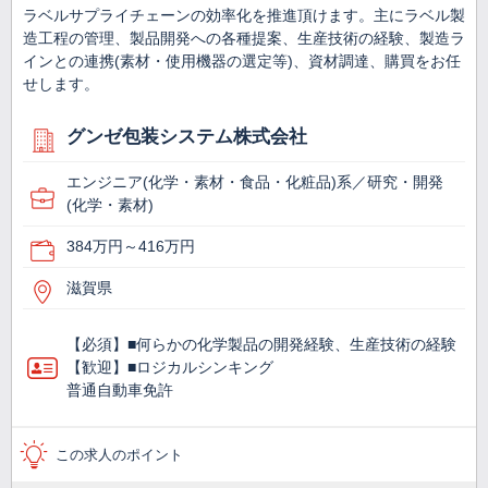
ラベルサプライチェーンの効率化を推進頂けます。主にラベル製
造工程の管理、製品開発への各種提案、生産技術の経験、製造ラ
インとの連携(素材・使用機器の選定等)、資材調達、購買をお任
せします。
グンゼ包装システム株式会社
エンジニア(化学・素材・食品・化粧品)系／研究・開発
(化学・素材)
384万円～416万円
滋賀県
【必須】■何らかの化学製品の開発経験、生産技術の経験
【歓迎】■ロジカルシンキング
普通自動車免許
この求人のポイント