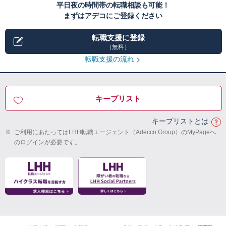
平日夜の時間帯の転職相談も可能！
まずはアデコにご登録ください
転職支援に登録
（無料）
転職支援の流れ
キープリスト
キープリストとは
※
ご利用にあたってはLHH転職エージェント（Adecco Group）のMyPageへ
のログインが必要です。