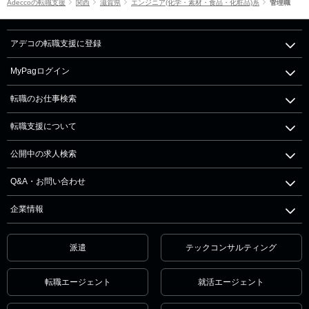
Adeccoの転職支援
関西
滋賀県
エンジニア(化学・素材・食品・化粧品)系
管理職
アデコの転職支援に登録
MyPagログイン
転職のお仕事検索
転職支援について
公開中の求人検索
Q&A・お問い合わせ
企業情報
派遣
テックコンサルティング
転職エージェント
就活エージェント