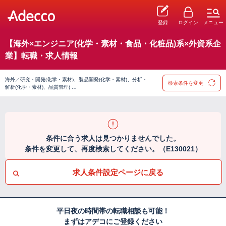
登録
ログイン
メニュー
【海外×エンジニア(化学・素材・食品・化粧品)系×外資系企
業】転職・求人情報
海外／研究・開発(化学・素材)、製品開発(化学・素材)、分析・
検索条件を変更
解析(化学・素材)、品質管理( …
条件に合う求人は見つかりませんでした。
条件を変更して、再度検索してください。（E130021）
求人条件設定ページに戻る
平日夜の時間帯の転職相談も可能！
まずはアデコにご登録ください