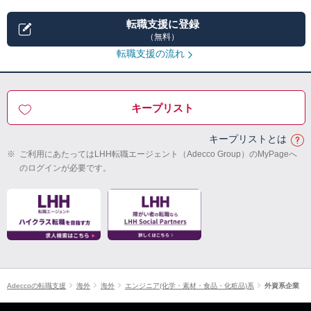
転職支援に登録
（無料）
転職支援の流れ
キープリスト
キープリストとは
※
ご利用にあたってはLHH転職エージェント（Adecco Group）のMyPageへ
のログインが必要です。
Adeccoの転職支援
海外
海外
エンジニア(化学・素材・食品・化粧品)系
外資系企業