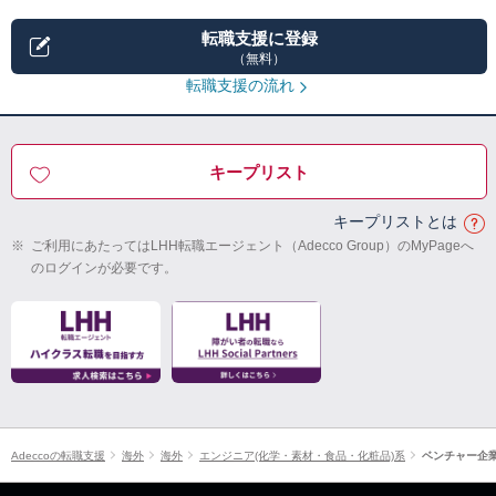
転職支援に登録
（無料）
転職支援の流れ
キープリスト
キープリストとは
※
ご利用にあたってはLHH転職エージェント（Adecco Group）のMyPageへ
のログインが必要です。
Adeccoの転職支援
海外
海外
エンジニア(化学・素材・食品・化粧品)系
ベンチャー企