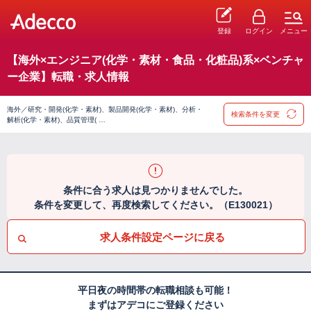
登録
ログイン
メニュー
【海外×エンジニア(化学・素材・食品・化粧品)系×ベンチャ
ー企業】転職・求人情報
海外／研究・開発(化学・素材)、製品開発(化学・素材)、分析・
検索条件を変更
解析(化学・素材)、品質管理( …
条件に合う求人は見つかりませんでした。
条件を変更して、再度検索してください。（E130021）
求人条件設定ページに戻る
平日夜の時間帯の転職相談も可能！
まずはアデコにご登録ください