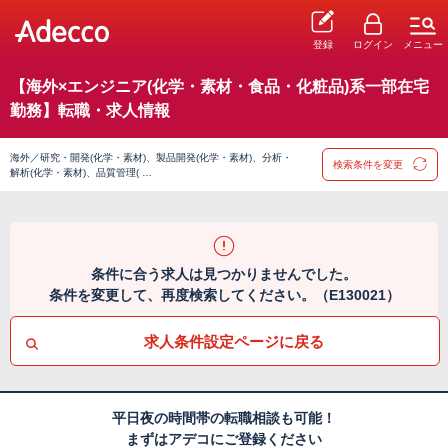
登録
ログイン
メニュー
【海外×エンジニア(化学・素材・食品・化粧品)系一部在宅
勤務】転職・求人情報
海外／研究・開発(化学・素材)、製品開発(化学・素材)、分析・
検索条件を変更
解析(化学・素材)、品質管理( …
条件に合う求人は見つかりませんでした。
条件を変更して、再度検索してください。（E130021）
求人条件設定ページに戻る
平日夜の時間帯の転職相談も可能！
まずはアデコにご登録ください