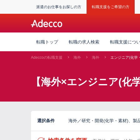
派遣のお仕事をお探しの方
転職支援をご希望の方
転職トップ
転職の求人検索
転職支援につ
Adeccoの転職支援
海外
海外
エンジニア(化学
【海外×エンジニア(化
選択条件
海外／研究・開発(化学・素材)、製品