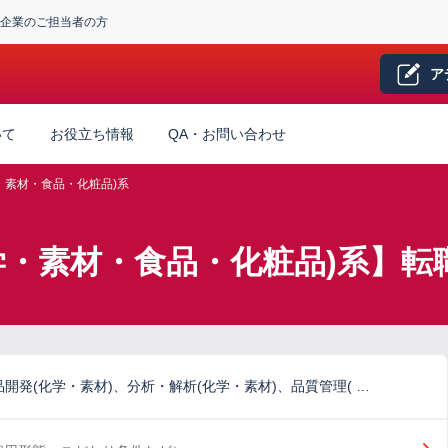
企業のご担当者の方
ア
いて
お役立ち情報
QA・お問い合わせ
・素材・食品・化粧品)系
学・素材・食品・化粧品)系】転
開発(化学・素材)、分析・解析(化学・素材)、品質管理( …