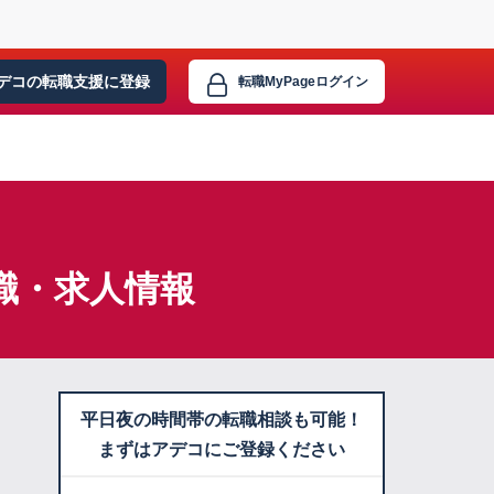
デコの転職支援に
登録
転職MyPage
ログイン
職・求人情報
平日夜の時間帯の転職相談も可能！
まずはアデコにご登録ください