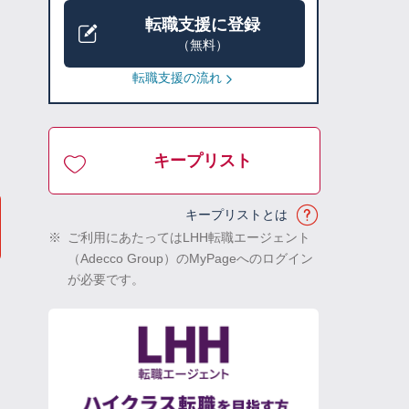
転職支援に登録
（無料）
転職支援の流れ
キープリスト
キープリストとは
※
ご利用にあたってはLHH転職エージェント
（Adecco Group）のMyPageへのログイン
が必要です。