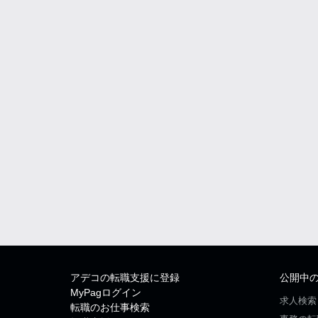
アデコの転職支援に登録
公開中
MyPagログイン
求人検索
転職のお仕事検索