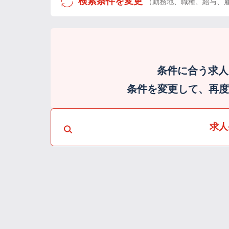
検索条件を変更
（勤務地、職種、給与、
条件に合う求人
条件を変更して、再度検
求人