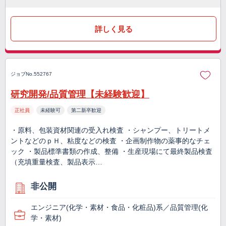
詳しく見る
ジョブNo.552767
研究開発/品質管理【未経験歓迎】
正社員
未経験可
第二新卒歓迎
・原料、包装資材関連の受入れ検査 ・シャンプー、トリートメ
ントなどのｐＨ、粘度などの検査 ・企画制作物の薬事的なチェ
ック ・製品標準書類の作成、整備 ・生産現場にて最終製品検査
（充填重量検査、製品表示…
非公開
エンジニア(化学・素材・食品・化粧品)系／品質管理(化
学・素材)