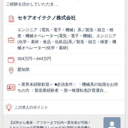
ご経験を活かしていただき…
セキアオイテクノ株式会社
エンジニア（電気・電子・機械）系／製造・組立・検
査・機械オペレーター(電気・電子・機械)、エンジニア
(化学・素材・食品・化粧品)系／製造・組立・検査・機
械オペレーター(化学・素材)
354万円～444万円
愛知県
～業界未経験歓迎～ ■必須条件： ・機械系の知識をお持
ちの方 ・製造業経験者 ・第一種運転免許普通自…
この求人のポイント
【試作から量産・アフターまで社内一貫生産が可能！
スカイツリーの昇降機(エレベータ)やJR駅の券売機な