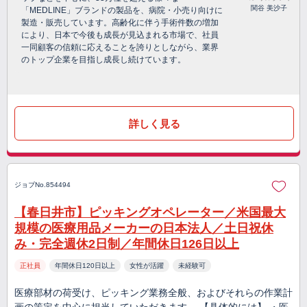
関谷 美沙子
「MEDLINE」ブランドの製品を、病院・小売り向けに
製造・販売しています。高齢化に伴う手術件数の増加
により、日本で今後も成長が見込まれる市場で、社員
一同顧客の信頼に応えることを誇りとしながら、業界
のトップ企業を目指し成長し続けています。
詳しく見る
ジョブNo.854494
【春日井市】ピッキングオペレーター／米国最大
規模の医療用品メーカーの日本法人／土日祝休
み・完全週休2日制／年間休日126日以上
正社員
年間休日120日以上
女性が活躍
未経験可
医療部材の荷受け、ピッキング業務全般、およびそれらの作業計