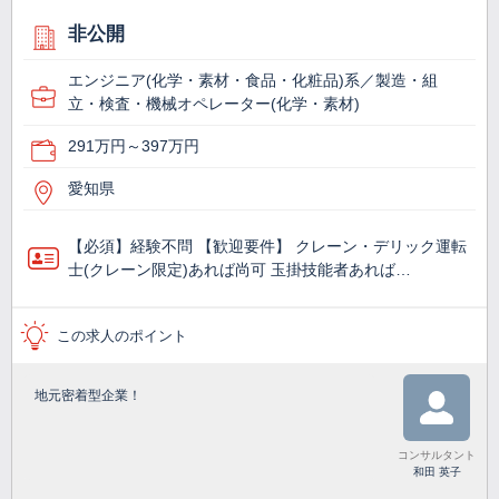
非公開
エンジニア(化学・素材・食品・化粧品)系／製造・組
立・検査・機械オペレーター(化学・素材)
291万円～397万円
愛知県
【必須】経験不問 【歓迎要件】 クレーン・デリック運転
士(クレーン限定)あれば尚可 玉掛技能者あれば…
この求人のポイント
地元密着型企業！
コンサルタント
和田 英子