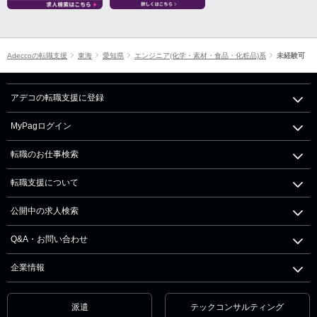
Adeccoの転職支援
東海
愛知県
エンジニア(化学・素材・食品・化粧品)系
未経験可
アデコの転職支援に登録
MyPagログイン
転職のお仕事検索
転職支援について
公開中の求人検索
Q&A・お問い合わせ
企業情報
派遣
テックコンサルティング