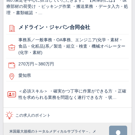
画の策定を中心に担当していただきます。 【具体的には】 ・医
療部材の荷受け ・ピッキング作業 ・搬送業務 ・データ入力・処
理 ・書類確認 ・…
メドライン・ジャパン合同会社
事務系／一般事務・OA事務、エンジニア(化学・素材・
食品・化粧品)系／製造・組立・検査・機械オペレーター
(化学・素材)
270万円～380万円
愛知県
＜必須スキル＞ ・確実かつ丁寧に作業ができる方 ・正確
性を求められる業務を問題なく遂行できる方 ・状…
この求人のポイント
米国最大規模のトータルメディカルサプライヤ－、メ