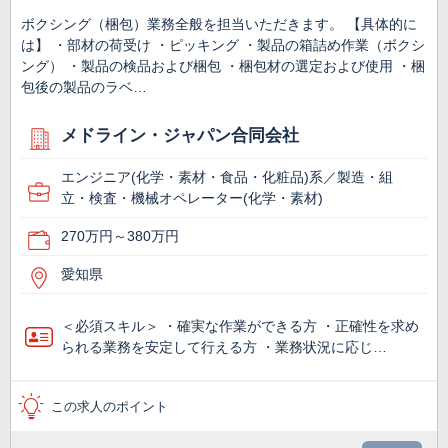
ボクシング（梱包）業務全般を担当いただきます。 【具体的に
は】 ・部材の荷受け ・ピッキング ・製品の箱詰め作業（ボクシ
ング） ・製品の検品および梱包 ・梱包材の選定および使用 ・梱
包後の製品のラベ…
メドライン・ジャパン合同会社
エンジニア(化学・素材・食品・化粧品)系／製造・組
立・検査・機械オペレーター(化学・素材)
270万円～380万円
愛知県
＜必須スキル＞ ・確実な作業ができる方 ・正確性を求め
られる業務を安定して行える方 ・業務状況に応じ…
この求人のポイント