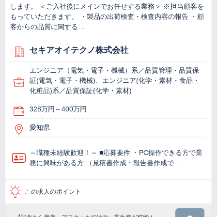
します。 ＜ご入社後にメインでお任せする業務＞ ※担当顧客を
もっていただきます。 ・製品の出荷検査・検査内容の報告 ・顧
客からの品質に関する…
セキアオイテクノ株式会社
エンジニア（電気・電子・機械）系／品質管理・品質保
証(電気・電子・機械)、エンジニア(化学・素材・食品・
化粧品)系／品質保証(化学・素材)
328万円～400万円
愛知県
～職種未経験歓迎！～ ■応募要件 ・PC操作できる方で業
務に興味がある方 （見積書作成・報告書作成で…
この求人のポイント