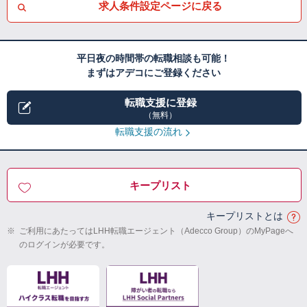
求人条件設定ページに戻る
平日夜の時間帯の転職相談も可能！
まずはアデコにご登録ください
転職支援に登録
（無料）
転職支援の流れ
キープリスト
キープリストとは
※
ご利用にあたってはLHH転職エージェント（Adecco Group）のMyPageへ
のログインが必要です。