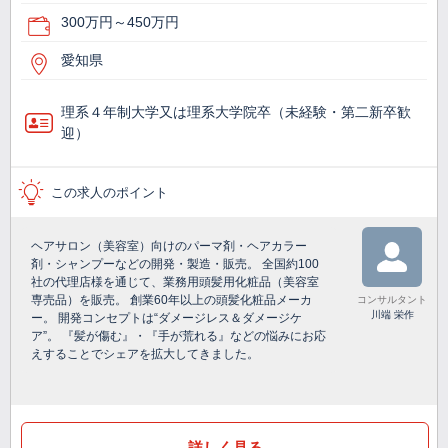
300万円～450万円
愛知県
理系４年制大学又は理系大学院卒（未経験・第二新卒歓
迎）
この求人のポイント
ヘアサロン（美容室）向けのパーマ剤・ヘアカラー
剤・シャンプーなどの開発・製造・販売。 全国約100
社の代理店様を通じて、業務用頭髪用化粧品（美容室
専売品）を販売。 創業60年以上の頭髪化粧品メーカ
コンサルタント
川端 栄作
ー。 開発コンセプトは“ダメージレス＆ダメージケ
ア”。 『髪が傷む』・『手が荒れる』などの悩みにお応
えすることでシェアを拡大してきました。
詳しく見る