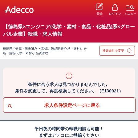
登録
ログイン
メニュー
【徳島県×エンジニア(化学・素材・食品・化粧品)系×グロー
バル企業】転職・求人情報
徳島県／研究・開発(化学・素材)、製品開発(化学・素材)、分
検索条件を変更
析・解析(化学・素材)、品質管理 …
条件に合う求人は見つかりませんでした。
条件を変更して、再度検索してください。（E130021）
求人条件設定ページに戻る
平日夜の時間帯の転職相談も可能！
まずはアデコにご登録ください