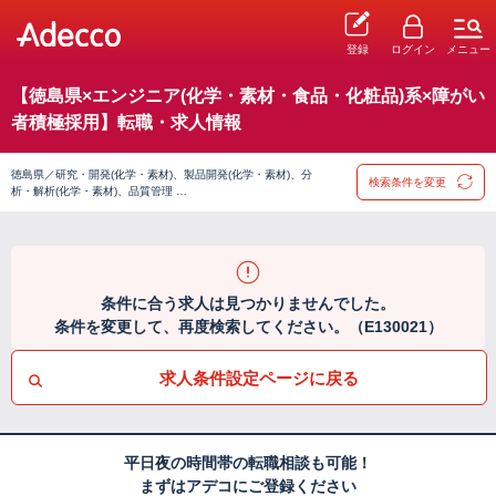
登録
ログイン
メニュー
【徳島県×エンジニア(化学・素材・食品・化粧品)系×障がい
者積極採用】転職・求人情報
徳島県／研究・開発(化学・素材)、製品開発(化学・素材)、分
検索条件を変更
析・解析(化学・素材)、品質管理 …
条件に合う求人は見つかりませんでした。
条件を変更して、再度検索してください。（E130021）
求人条件設定ページに戻る
平日夜の時間帯の転職相談も可能！
まずはアデコにご登録ください