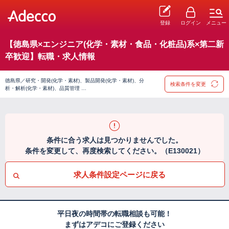
登録
ログイン
メニュー
【徳島県×エンジニア(化学・素材・食品・化粧品)系×第二新
卒歓迎】転職・求人情報
徳島県／研究・開発(化学・素材)、製品開発(化学・素材)、分
検索条件を変更
析・解析(化学・素材)、品質管理 …
条件に合う求人は見つかりませんでした。
条件を変更して、再度検索してください。（E130021）
求人条件設定ページに戻る
平日夜の時間帯の転職相談も可能！
まずはアデコにご登録ください