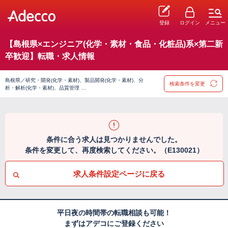
登録
ログイン
メニュー
【島根県×エンジニア(化学・素材・食品・化粧品)系×第二新
卒歓迎】転職・求人情報
島根県／研究・開発(化学・素材)、製品開発(化学・素材)、分
検索条件を変更
析・解析(化学・素材)、品質管理 …
条件に合う求人は見つかりませんでした。
条件を変更して、再度検索してください。（E130021）
求人条件設定ページに戻る
平日夜の時間帯の転職相談も可能！
まずはアデコにご登録ください