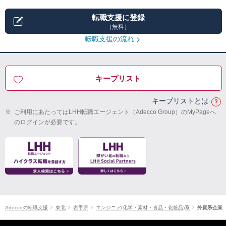
転職支援に登録
（無料）
転職支援の流れ
キープリスト
キープリストとは
※
ご利用にあたってはLHH転職エージェント（Adecco Group）のMyPageへ
のログインが必要です。
Adeccoの転職支援
東北
岩手県
エンジニア(化学・素材・食品・化粧品)系
外資系企業