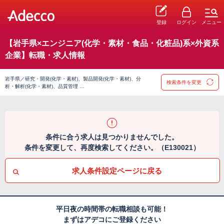
登録
ログイン
メニュー
【岩手県×エンジニア(化学・素材・食品・化粧品)系×外資系
企業】転職・求人情報
岩手県／研究・開発(化学・素材)、製品開発(化学・素材)、分
検索条件を変更
析・解析(化学・素材)、品質管理 …
条件に合う求人は見つかりませんでした。
条件を変更して、再度検索してください。（E130021）
求人条件設定ページに戻る
平日夜の時間帯の転職相談も可能！
まずはアデコにご登録ください