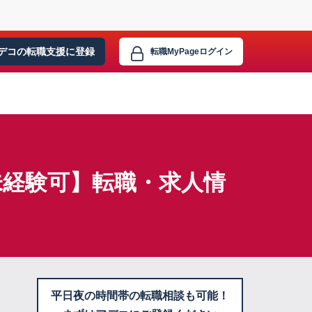
デコの転職支援に
登録
転職MyPage
ログイン
未経験可】転職・求人情
平日夜の時間帯の転職相談も可能！