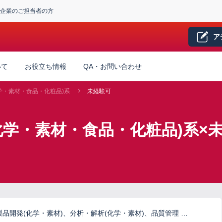
企業のご担当者の方
ア
いて
お役立ち情報
QA・お問い合わせ
学・素材・食品・化粧品)系
未経験可
化学・素材・食品・化粧品)系×
品開発(化学・素材)、分析・解析(化学・素材)、品質管理 …