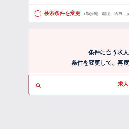
検索条件を変更
（勤務地、職種、給与、
条件に合う求人
条件を変更して、再度検
求人