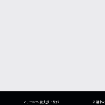
アデコの転職支援に登録
公開中