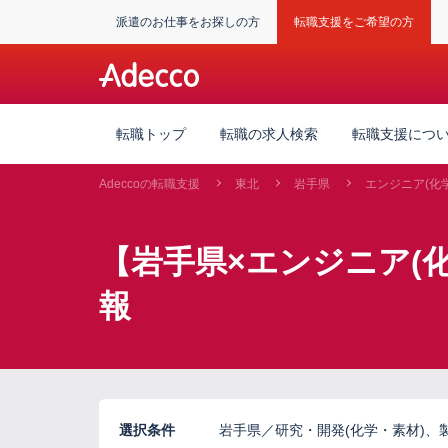
派遣のお仕事をお探しの方
転職支援をご希望の方
転職トップ
転職の求人検索
転職支援につ
Adeccoの転職支援
東北
岩手県
エンジニア(化
【岩手県×エンジニア(
報
選択条件
岩手県／研究・開発(化学・素材)、製