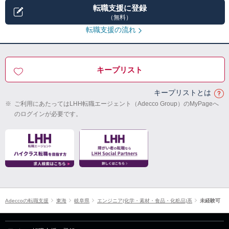
転職支援に登録
（無料）
転職支援の流れ
キープリスト
キープリストとは
※
ご利用にあたってはLHH転職エージェント（Adecco Group）のMyPageへ
のログインが必要です。
Adeccoの転職支援
東海
岐阜県
エンジニア(化学・素材・食品・化粧品)系
未経験可