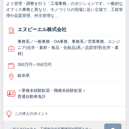
よう管理・調整を行う「工場事務」のポジションです。一般的な
オフィス事務と異なり、モノづくりの現場に近い立場で、工程管
理や品質管理、外注管理な…
エヌビーエル株式会社
事務系／一般事務・OA事務、事務系／営業事務、エンジ
ニア(化学・素材・食品・化粧品)系／品質管理(化学・素
材)
350万円～550万円
岐阜県
＜業種未経験歓迎・職種未経験歓迎＞
普通自動車免許
この求人のポイント