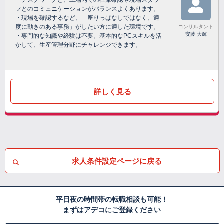
・デスクワークと、工場内での在庫確認や現場スタッ
フとのコミュニケーションがバランスよくあります。
・現場を確認するなど、「座りっぱなしではなく、適
度に動きのある事務」がしたい方に適した環境です。
コンサルタント
安藤 大輝
・専門的な知識や経験は不要。基本的なPCスキルを活
かして、生産管理分野にチャレンジできます。
詳しく見る
求人条件設定ページに戻る
平日夜の時間帯の転職相談も可能！
まずはアデコにご登録ください