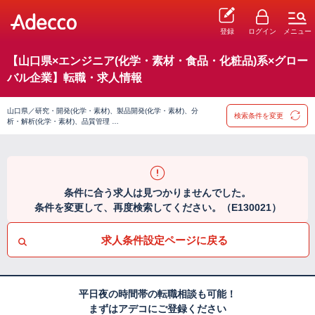
登録
ログイン
メニュー
【山口県×エンジニア(化学・素材・食品・化粧品)系×グロー
バル企業】転職・求人情報
山口県／研究・開発(化学・素材)、製品開発(化学・素材)、分
検索条件を変更
析・解析(化学・素材)、品質管理 …
条件に合う求人は見つかりませんでした。
条件を変更して、再度検索してください。（E130021）
求人条件設定ページに戻る
平日夜の時間帯の転職相談も可能！
まずはアデコにご登録ください