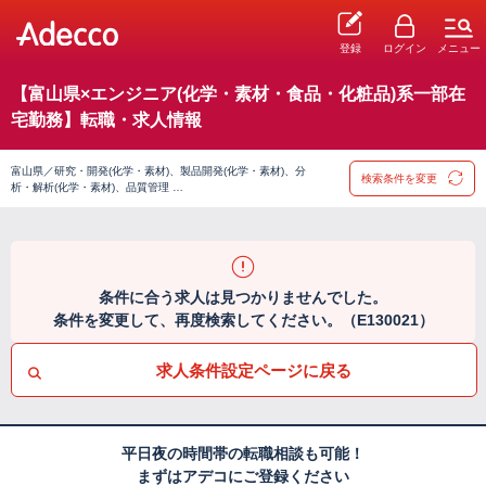
登録
ログイン
メニュー
【富山県×エンジニア(化学・素材・食品・化粧品)系一部在
宅勤務】転職・求人情報
富山県／研究・開発(化学・素材)、製品開発(化学・素材)、分
検索条件を変更
析・解析(化学・素材)、品質管理 …
条件に合う求人は見つかりませんでした。
条件を変更して、再度検索してください。（E130021）
求人条件設定ページに戻る
平日夜の時間帯の転職相談も可能！
まずはアデコにご登録ください