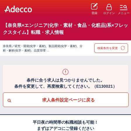
登録
ログイン
メニュー
【奈良県×エンジニア(化学・素材・食品・化粧品)系×フレッ
クスタイム】転職・求人情報
奈良県／研究・開発(化学・素材)、製品開発(化学・素材)、分
検索条件を変更
析・解析(化学・素材)、品質管理 …
条件に合う求人は見つかりませんでした。
条件を変更して、再度検索してください。（E130021）
求人条件設定ページに戻る
平日夜の時間帯の転職相談も可能！
まずはアデコにご登録ください