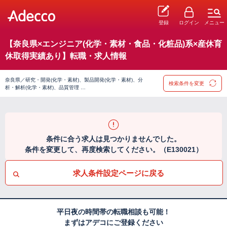
登録
ログイン
メニュー
【奈良県×エンジニア(化学・素材・食品・化粧品)系×産休育
休取得実績あり】転職・求人情報
奈良県／研究・開発(化学・素材)、製品開発(化学・素材)、分
検索条件を変更
析・解析(化学・素材)、品質管理 …
条件に合う求人は見つかりませんでした。
条件を変更して、再度検索してください。（E130021）
求人条件設定ページに戻る
平日夜の時間帯の転職相談も可能！
まずはアデコにご登録ください