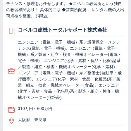
テナンス・修理をお任せします。 ★コベルコ教習所という独自
の教習機関あり！ 具体的には ◆営業所配属… レンタル機の入出
荷点検や整備、 消耗品…
コベルコ建機トータルサポート株式会社
エンジニア（電気・電子・機械）系／設備保全・メンテ
ナンス(電気・電子・機械)、エンジニア（電気・電子・
機械）系／製造・組立・検査・機械オペレーター(電気・
電子・機械)、エンジニア(化学・素材・食品・化粧品)系
／製造・組立・検査・機械オペレーター(化学・素材)、
エンジニア（電気・電子・機械）系／整備士(自動車・飛
行機等)、エンジニア(化学・素材・食品・化粧品)系／製
造・組立・検査・機械オペレーター(食品)、エンジニア
(化学・素材・食品・化粧品)系／製造・組立・検査・機
械オペレーター(化粧品)
310万円～600万円
大阪府、奈良県