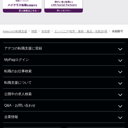
Adeccoの転職支援
関西
奈良県
エンジニア(化学・素材・食品・化粧品)系
未経験可
アデコの転職支援に登録
MyPagログイン
転職のお仕事検索
転職支援について
公開中の求人検索
Q&A・お問い合わせ
企業情報