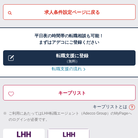
求人条件設定ページに戻る
平日夜の時間帯の転職相談も可能！
まずはアデコにご登録ください
転職支援に登録
（無料）
転職支援の流れ
キープリスト
キープリストとは
※
ご利用にあたってはLHH転職エージェント（Adecco Group）のMyPageへ
のログインが必要です。