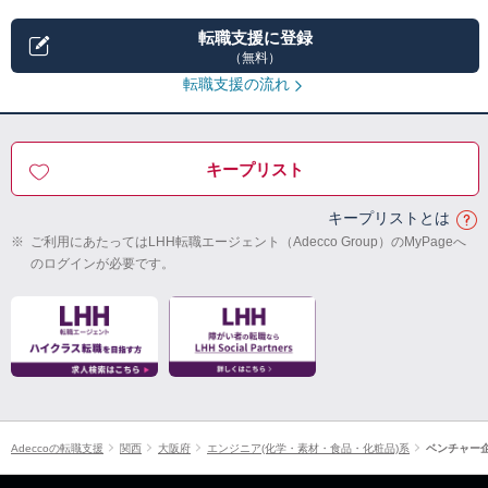
転職支援に登録
（無料）
転職支援の流れ
キープリスト
キープリストとは
※
ご利用にあたってはLHH転職エージェント（Adecco Group）のMyPageへ
のログインが必要です。
Adeccoの転職支援
関西
大阪府
エンジニア(化学・素材・食品・化粧品)系
ベンチャー