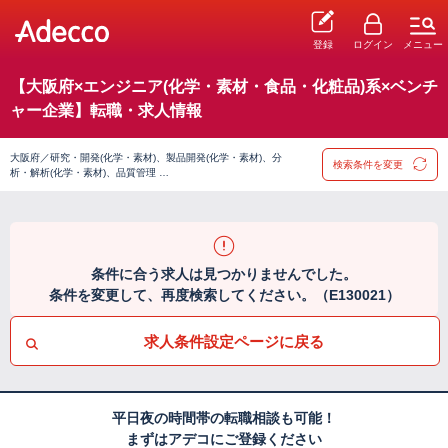
登録
ログイン
メニュー
【大阪府×エンジニア(化学・素材・食品・化粧品)系×ベンチ
ャー企業】転職・求人情報
大阪府／研究・開発(化学・素材)、製品開発(化学・素材)、分
検索条件を変更
析・解析(化学・素材)、品質管理 …
条件に合う求人は見つかりませんでした。
条件を変更して、再度検索してください。（E130021）
求人条件設定ページに戻る
平日夜の時間帯の転職相談も可能！
まずはアデコにご登録ください