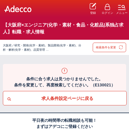
登録
ログイン
メニュー
【大阪府×エンジニア(化学・素材・食品・化粧品)系独占求
人】転職・求人情報
大阪府／研究・開発(化学・素材)、製品開発(化学・素材)、分
検索条件を変更
析・解析(化学・素材)、品質管理 …
条件に合う求人は見つかりませんでした。
条件を変更して、再度検索してください。（E130021）
求人条件設定ページに戻る
平日夜の時間帯の転職相談も可能！
まずはアデコにご登録ください