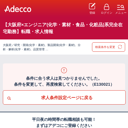
登録
ログイン
メニュー
【大阪府×エンジニア(化学・素材・食品・化粧品)系完全在
宅勤務】転職・求人情報
大阪府／研究・開発(化学・素材)、製品開発(化学・素材)、分
検索条件を変更
析・解析(化学・素材)、品質管理 …
条件に合う求人は見つかりませんでした。
条件を変更して、再度検索してください。（E130021）
求人条件設定ページに戻る
平日夜の時間帯の転職相談も可能！
まずはアデコにご登録ください