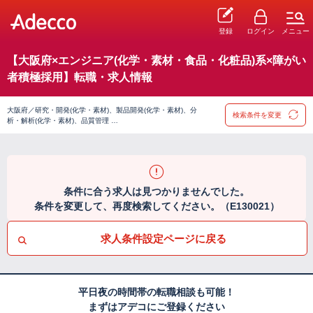
登録
ログイン
メニュー
【大阪府×エンジニア(化学・素材・食品・化粧品)系×障がい
者積極採用】転職・求人情報
大阪府／研究・開発(化学・素材)、製品開発(化学・素材)、分
検索条件を変更
析・解析(化学・素材)、品質管理 …
条件に合う求人は見つかりませんでした。
条件を変更して、再度検索してください。（E130021）
求人条件設定ページに戻る
平日夜の時間帯の転職相談も可能！
まずはアデコにご登録ください