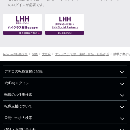
のログインが必要です。
Adeccoの転職支援
関西
大阪府
エンジニア(化学・素材・食品・化粧品)系
語学が生か
アデコの転職支援に登録
MyPagログイン
転職のお仕事検索
転職支援について
公開中の求人検索
Q&A・お問い合わせ