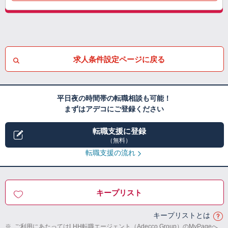
求人条件設定ページに戻る
平日夜の時間帯の転職相談も可能！
まずはアデコにご登録ください
転職支援に登録
（無料）
転職支援の流れ
キープリスト
キープリストとは
※
ご利用にあたってはLHH転職エージェント（Adecco Group）のMyPageへ