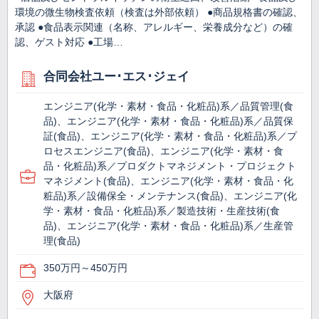
環境の微生物検査依頼（検査は外部依頼） ●商品規格書の確認、
承認 ●食品表示関連（名称、アレルギー、栄養成分など）の確
認、ゲスト対応 ●工場…
合同会社ユー･エス･ジェイ
エンジニア(化学・素材・食品・化粧品)系／品質管理(食
品)、エンジニア(化学・素材・食品・化粧品)系／品質保
証(食品)、エンジニア(化学・素材・食品・化粧品)系／プ
ロセスエンジニア(食品)、エンジニア(化学・素材・食
品・化粧品)系／プロダクトマネジメント・プロジェクト
マネジメント(食品)、エンジニア(化学・素材・食品・化
粧品)系／設備保全・メンテナンス(食品)、エンジニア(化
学・素材・食品・化粧品)系／製造技術・生産技術(食
品)、エンジニア(化学・素材・食品・化粧品)系／生産管
理(食品)
350万円～450万円
大阪府