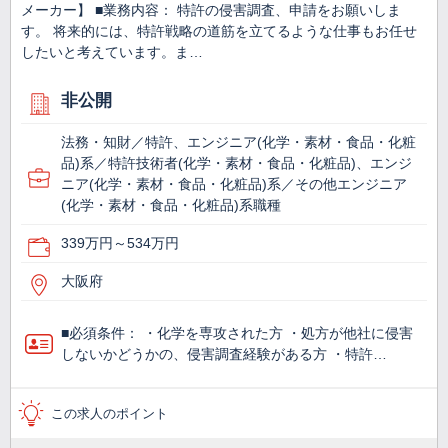
メーカー】 ■業務内容： 特許の侵害調査、申請をお願いしま
す。 将来的には、特許戦略の道筋を立てるような仕事もお任せ
したいと考えています。ま…
非公開
法務・知財／特許、エンジニア(化学・素材・食品・化粧
品)系／特許技術者(化学・素材・食品・化粧品)、エンジ
ニア(化学・素材・食品・化粧品)系／その他エンジニア
(化学・素材・食品・化粧品)系職種
339万円～534万円
大阪府
■必須条件： ・化学を専攻された方 ・処方が他社に侵害
しないかどうかの、侵害調査経験がある方 ・特許…
この求人のポイント