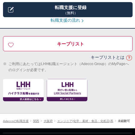
転職支援に登録
（無料）
転職支援の流れ
キープリスト
キープリストとは
※
ご利用にあたってはLHH転職エージェント（Adecco Group）のMyPageへ
のログインが必要です。
Adeccoの転職支援
関西
大阪府
エンジニア(化学・素材・食品・化粧品)系
未経験可