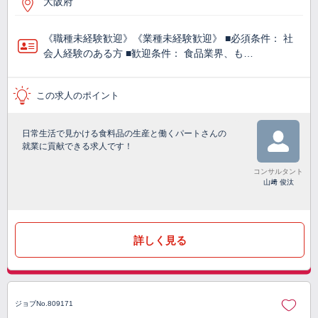
大阪府
《職種未経験歓迎》《業種未経験歓迎》 ■必須条件： 社
会人経験のある方 ■歓迎条件： 食品業界、も…
この求人のポイント
日常生活で見かける食料品の生産と働くパートさんの
就業に貢献できる求人です！
コンサルタント
山﨑 俊汰
詳しく見る
ジョブNo.809171