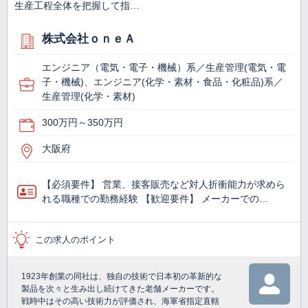
生産工程全体を把握して指…
株式会社ｏｎｅＡ
エンジニア（電気・電子・機械）系／生産管理(電気・電
子・機械)、エンジニア(化学・素材・食品・化粧品)系／
生産管理(化学・素材)
300万円～350万円
大阪府
【必須要件】 営業、接客販売など対人折衝能力が求めら
れる職種での勤務経験 【歓迎要件】 メーカーでの…
この求人のポイント
1923年創業の同社は、独自の技術で日本初の革新的な
製品を次々と生み出し続けてきた老舗メーカーです。
戦時中はその高い技術力が評価され、海軍省指定直轄