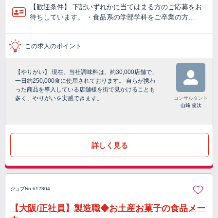
【歓迎条件】 下記いずれかに当てはまる方のご応募をお
待ちしています。 ・食品系の学部学科をご卒業の方…
この求人のポイント
【やりがい】 現在、当社調味料は、約30,000店舗で、
一日約250,000食に使用されております。 自らが携わ
った商品を導入している店舗様を街で見かけることも
多く、やりがいを実感できます。
コンサルタント
山﨑 俊汰
詳しく見る
ジョブNo.612804
【大阪/正社員】製造職◆お土産お菓子の食品メー