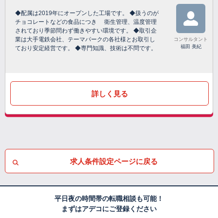
◆配属は2019年にオープンした工場です。 ◆扱うのが
チョコレートなどの食品につき 衛生管理、温度管理
されており季節問わず働きやすい環境です。 ◆取引企
業は大手電鉄会社、テーマパークの各社様とお取引し
コンサルタント
福田 美紀
ており安定経営です。 ◆専門知識、技術は不問です。
詳しく見る
求人条件設定ページに戻る
平日夜の時間帯の転職相談も可能！
まずはアデコにご登録ください