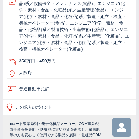
品)系／設備保全・メンテナンス(食品)、エンジニア(化
学・素材・食品・化粧品)系／生産管理(食品)、エンジニ
ア(化学・素材・食品・化粧品)系／製造・組立・検査・
機械オペレーター(食品)、エンジニア(化学・素材・食
品・化粧品)系／製造技術・生産技術(化粧品)、エンジニ
ア(化学・素材・食品・化粧品)系／生産管理(化粧品)、エ
ンジニア(化学・素材・食品・化粧品)系／製造・組立・
検査・機械オペレーター(化粧品)
350万円～450万円
大阪府
普通自動車免許
この求人のポイント
■ロート製薬系列の総合化粧品メーカー。ODM事業/訪
販事業等を展開 ・医薬品に近い品質を追求し、敏感肌
等の方も安心して使用できる製品を展開 ・化粧品ODM