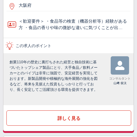
大阪府
＜歓迎要件＞ ・食品等の検査（機器分析等）経験がある
方 ・食品の香りや味の微妙な違いに気づくことが出…
この求人のポイント
創業110年の歴史に裏打ちされた経営と独自技術に基
づいたトップシェア製品にとり、大手食品／飲料メー
カーとのパイプは非常に強固で、安定経営を実現して
おります。新製品開発や積極的な海外展開の強化を図
コンサルタント
山﨑 俊汰
るなど、将来を見据えた投資もしっかりと行ってお
り、長く安定してご活躍頂ける環境を提供できます。
詳しく見る