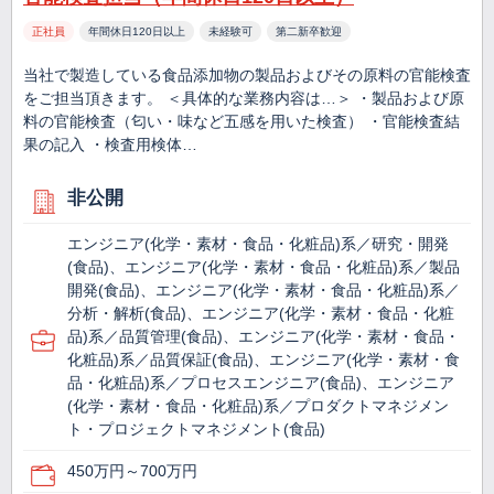
正社員
年間休日120日以上
未経験可
第二新卒歓迎
当社で製造している食品添加物の製品およびその原料の官能検査
をご担当頂きます。 ＜具体的な業務内容は…＞ ・製品および原
料の官能検査（匂い・味など五感を用いた検査） ・官能検査結
果の記入 ・検査用検体…
非公開
エンジニア(化学・素材・食品・化粧品)系／研究・開発
(食品)、エンジニア(化学・素材・食品・化粧品)系／製品
開発(食品)、エンジニア(化学・素材・食品・化粧品)系／
分析・解析(食品)、エンジニア(化学・素材・食品・化粧
品)系／品質管理(食品)、エンジニア(化学・素材・食品・
化粧品)系／品質保証(食品)、エンジニア(化学・素材・食
品・化粧品)系／プロセスエンジニア(食品)、エンジニア
(化学・素材・食品・化粧品)系／プロダクトマネジメン
ト・プロジェクトマネジメント(食品)
450万円～700万円