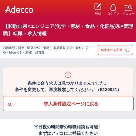
登録
ログイン
メニュー
【和歌山県×エンジニア(化学・素材・食品・化粧品)系×管理
職】転職・求人情報
和歌山県／研究・開発(化学・素材)、製品開発(化学・素材)、分
検索条件を変更
析・解析(化学・素材)、品質管 …
条件に合う求人は見つかりませんでした。
条件を変更して、再度検索してください。（E130021）
求人条件設定ページに戻る
平日夜の時間帯の転職相談も可能！
まずはアデコにご登録ください