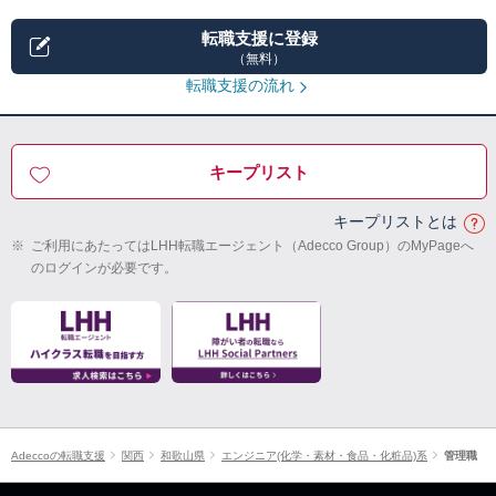
転職支援に登録
（無料）
転職支援の流れ
キープリスト
キープリストとは
※
ご利用にあたってはLHH転職エージェント（Adecco Group）のMyPageへ
のログインが必要です。
Adeccoの転職支援
関西
和歌山県
エンジニア(化学・素材・食品・化粧品)系
管理職