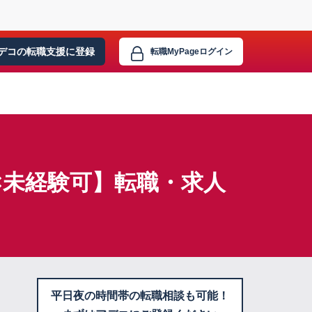
デコの転職支援に
登録
転職MyPage
ログイン
×未経験可】転職・求人
平日夜の時間帯の転職相談も可能！