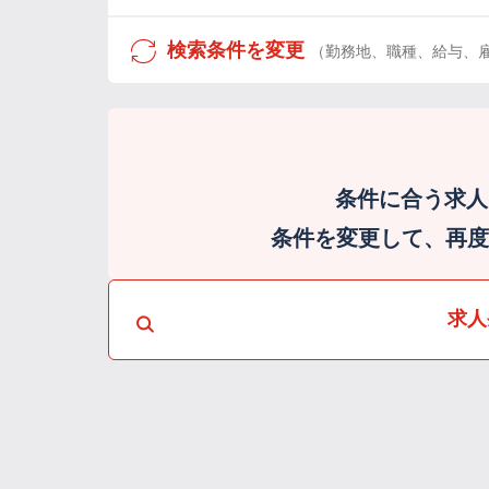
検索条件を変更
（勤務地、職種、給与、
条件に合う求人
条件を変更して、再度検
求人