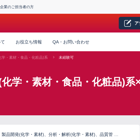
企業のご担当者の方
ア
いて
お役立ち情報
QA・お問い合わせ
化学・素材・食品・化粧品)系
未経験可
(化学・素材・食品・化粧品)系
製品開発(化学・素材)、分析・解析(化学・素材)、品質管 …