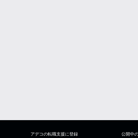
アデコの転職支援に登録
公開中