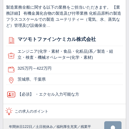
製造業務全般に関する以下の業務をご担当いただきます。 【業
務詳細】 有機金属化合物の製造及び付帯業務 化粧品原料の製造
フラスコスケールでの製造 ユーテリティー（電気、水、蒸気な
ど）管理及び設備保全…
マツモトファインケミカル株式会社
エンジニア(化学・素材・食品・化粧品)系／製造・組
立・検査・機械オペレーター(化学・素材)
325万円～422万円
茨城県、千葉県
【必須】 ・エクセル入力可能な方
この求人のポイント
年間休日122日／土日祝休み／福利厚生充実／残業平