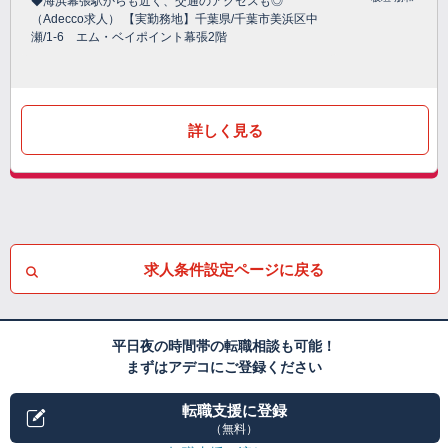
◆海浜幕張駅からも近く、交通のアクセスも◎
（Adecco求人） 【実勤務地】千葉県/千葉市美浜区中
瀬/1-6 エム・ベイポイント幕張2階
詳しく見る
求人条件設定ページに戻る
平日夜の時間帯の転職相談も可能！
まずはアデコにご登録ください
転職支援に登録
（無料）