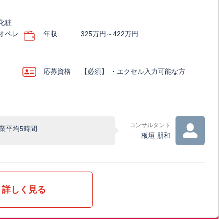
化粧
オペレ
年収
325万円～422万円
応募資格
【必須】 ・エクセル入力可能な方
コンサルタント
業平均5時間
板垣 朋和
詳しく見る