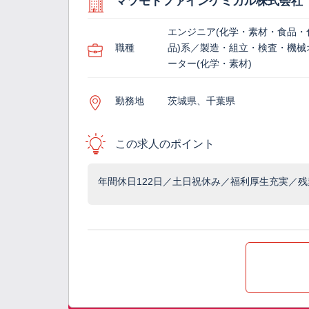
マツモトファインケミカル株式会社
エンジニア(化学・素材・食品・
職種
品)系／製造・組立・検査・機械
ーター(化学・素材)
勤務地
茨城県、千葉県
この求人のポイント
年間休日122日／土日祝休み／福利厚生充実／残