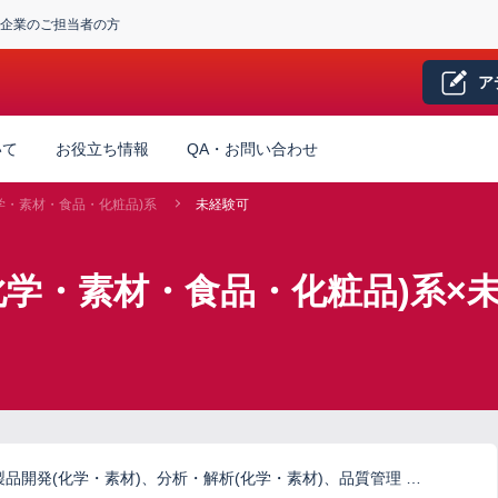
企業のご担当者の方
ア
いて
お役立ち情報
QA・お問い合わせ
学・素材・食品・化粧品)系
未経験可
化学・素材・食品・化粧品)系×
品開発(化学・素材)、分析・解析(化学・素材)、品質管理 …