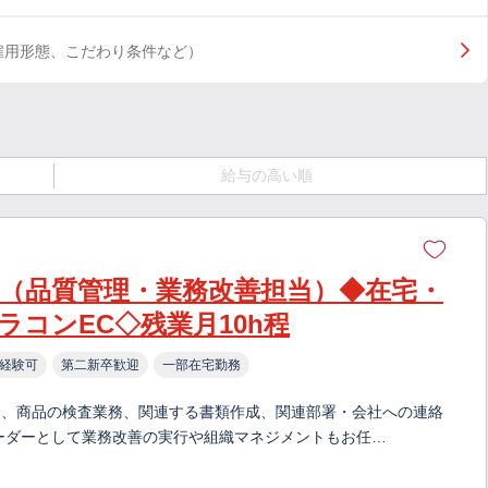
雇用形態、こだわり条件など）
給与の高い順
V（品質管理・業務改善担当）◆在宅・
コンEC◇残業月10h程
経験可
第二新卒歓迎
一部在宅勤務
て、商品の検査業務、関連する書類作成、関連部署・会社への連絡
ーダーとして業務改善の実行や組織マネジメントもお任…