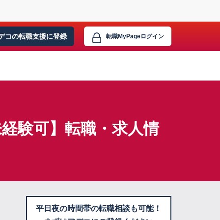
デコの転職支援に
登録
転職MyPage
ログイン
未経験可】転職・求人情
平日夜の時間帯の転職相談も可能！