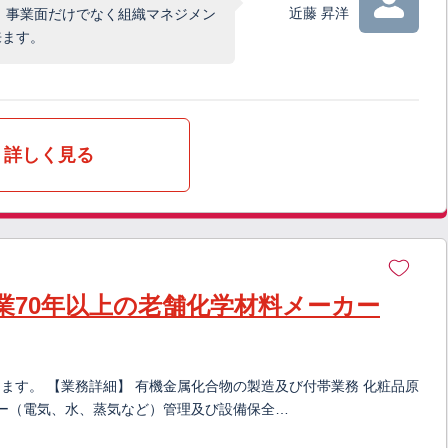
近藤 昇洋
、事業面だけでなく組織マネジメン
来ます。
詳しく見る
業70年以上の老舗化学材料メーカー
ます。 【業務詳細】 有機金属化合物の製造及び付帯業務 化粧品原
ィー（電気、水、蒸気など）管理及び設備保全…