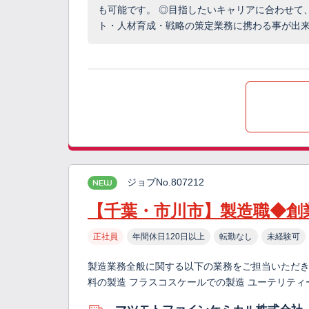
も可能です。 ◎目指したいキャリアに合わせて
ト・人材育成・戦略の策定業務に携わる事が出
ジョブNo.807212
NEW
【千葉・市川市】製造職◆創
正社員
年間休日120日以上
転勤なし
未経験可
製造業務全般に関する以下の業務をご担当いただき
料の製造 フラスコスケールでの製造 ユーテリテ