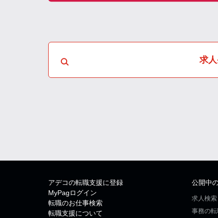
求人
アデコの転職支援に登録
公開中
MyPagログイン
求人検索
転職のお仕事検索
事務の転
転職支援について