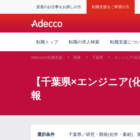
派遣のお仕事をお探しの方
転職支援をご希望の方
転職トップ
転職の求人検索
転職支援につ
Adeccoの転職支援
関東
千葉県
エンジニア(化
【千葉県×エンジニア(
報
選択条件
千葉県／研究・開発(化学・素材)、製