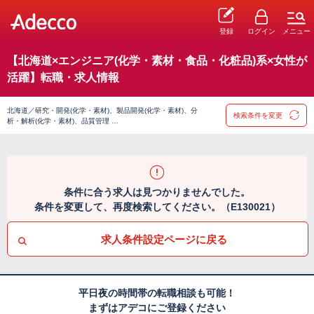
登録
ログイン
メニュー
【北海道×エンジニア(化学・素材・食品・化粧品)系×女性が
活躍】転職・求人情報
北海道／研究・開発(化学・素材)、製品開発(化学・素材)、分
検索条件を変更
析・解析(化学・素材)、品質管理 …
条件に合う求人は見つかりませんでした。
条件を変更して、再度検索してください。（E130021）
求人条件設定ページに戻る
平日夜の時間帯の転職相談も可能！
まずはアデコにご登録ください