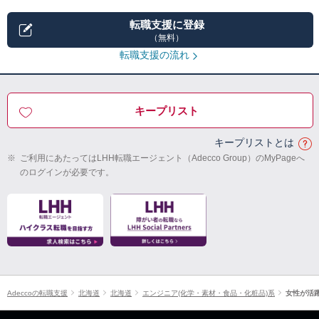
転職支援に登録
（無料）
転職支援の流れ
キープリスト
キープリストとは
※
ご利用にあたってはLHH転職エージェント（Adecco Group）のMyPageへ
のログインが必要です。
Adeccoの転職支援
北海道
北海道
エンジニア(化学・素材・食品・化粧品)系
女性が活