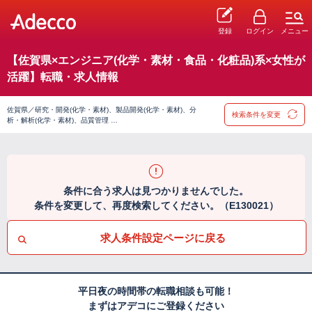
登録
ログイン
メニュー
【佐賀県×エンジニア(化学・素材・食品・化粧品)系×女性が
活躍】転職・求人情報
佐賀県／研究・開発(化学・素材)、製品開発(化学・素材)、分
検索条件を変更
析・解析(化学・素材)、品質管理 …
条件に合う求人は見つかりませんでした。
条件を変更して、再度検索してください。（E130021）
求人条件設定ページに戻る
平日夜の時間帯の転職相談も可能！
まずはアデコにご登録ください