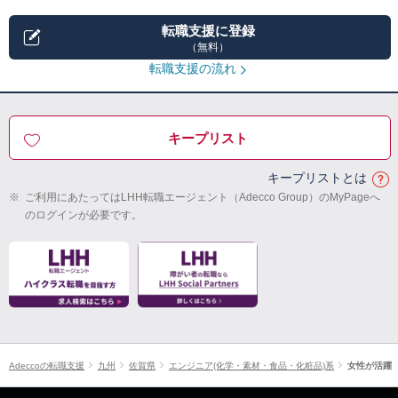
転職支援に登録
（無料）
転職支援の流れ
キープリスト
キープリストとは
※
ご利用にあたってはLHH転職エージェント（Adecco Group）のMyPageへ
のログインが必要です。
Adeccoの転職支援
九州
佐賀県
エンジニア(化学・素材・食品・化粧品)系
女性が活躍