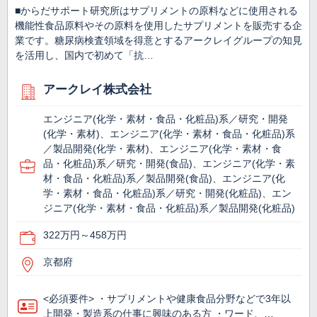
■からだサポート研究所はサプリメントの原料などに使用される
機能性食品原料やその原料を使用したサプリメントを販売する企
業です。糖尿病検査領域を得意とするアークレイグループの知見
を活用し、国内で初めて「抗…
アークレイ株式会社
エンジニア(化学・素材・食品・化粧品)系／研究・開発
(化学・素材)、エンジニア(化学・素材・食品・化粧品)系
／製品開発(化学・素材)、エンジニア(化学・素材・食
品・化粧品)系／研究・開発(食品)、エンジニア(化学・素
材・食品・化粧品)系／製品開発(食品)、エンジニア(化
学・素材・食品・化粧品)系／研究・開発(化粧品)、エン
ジニア(化学・素材・食品・化粧品)系／製品開発(化粧品)
322万円～458万円
京都府
<必須要件> ・サプリメントや健康食品分野などで3年以
上開発・製造系の仕事に興味のある方 ・ワード、…