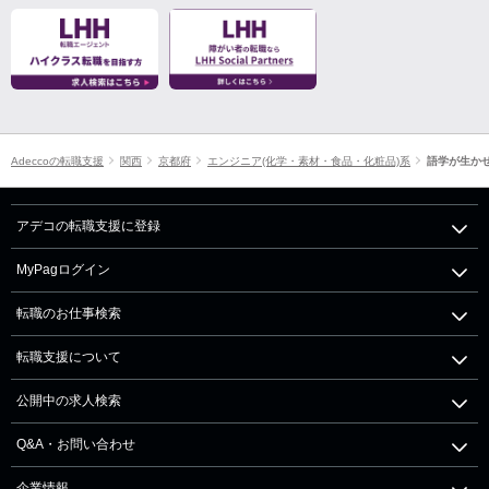
Adeccoの転職支援
関西
京都府
エンジニア(化学・素材・食品・化粧品)系
語学が生か
アデコの転職支援に登録
MyPagログイン
転職のお仕事検索
転職支援について
公開中の求人検索
Q&A・お問い合わせ
企業情報