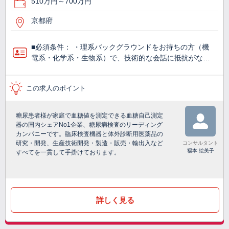
510万円～700万円
京都府
■必須条件： ・理系バックグラウンドをお持ちの方（機
電系・化学系・生物系）で、技術的な会話に抵抗がな…
この求人のポイント
糖尿患者様が家庭で血糖値を測定できる血糖自己測定
器の国内シェアNo1企業、糖尿病検査のリーディング
カンパニーです。臨床検査機器と体外診断用医薬品の
研究・開発、生産技術開発・製造・販売・輸出入など
コンサルタント
福本 絵美子
すべてを一貫して手掛けております。
詳しく見る