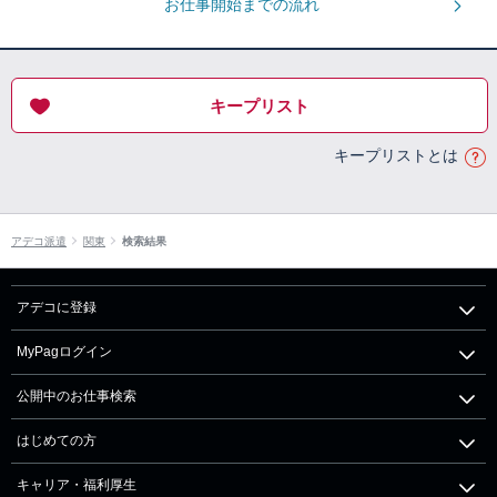
お仕事開始までの流れ
キープリスト
キープリストとは
アデコ派遣
関東
検索結果
アデコに登録
MyPagログイン
公開中のお仕事検索
はじめての方
キャリア・福利厚生