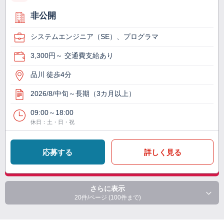
非公開
システムエンジニア（SE）、プログラマ
3,300円～ 交通費支給あり
品川 徒歩4分
2026/8/中旬～長期（3カ月以上）
09:00～18:00
休日：土・日・祝
応募する
詳しく見る
さらに表示
20件/ページ (100件まで)