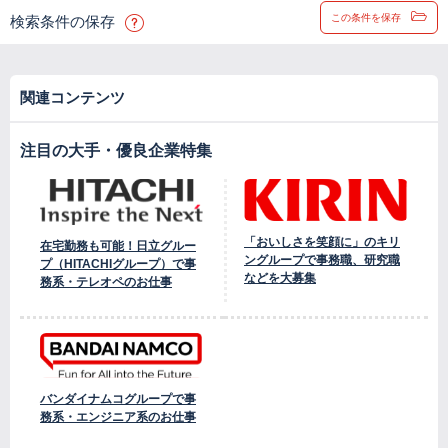
この条件を保存
検索条件の保存
関連コンテンツ
注目の大手・優良企業特集
「おいしさを笑顔に」のキリ
在宅勤務も可能！日立グルー
ングループで事務職、研究職
プ（HITACHIグループ）で事
などを大募集
務系・テレオペのお仕事
バンダイナムコグループで事
務系・エンジニア系のお仕事