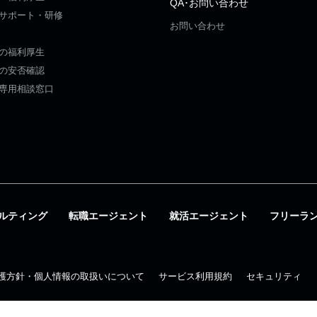
QA･お問い合わせ
サポート・研修
お問い合わせ
の福利厚生
の安否確認
専用相談窓口
ルティング
転職エージェント
就活エージェント
フリーラ
護方針・個人情報の取扱いについて
サービス利用規約
セキュリティ