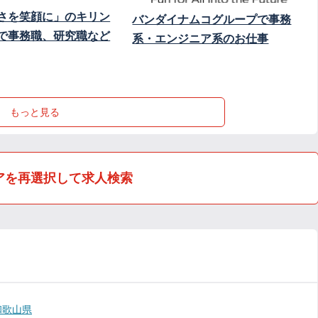
さを笑顔に」のキリン
バンダイナムコグループで事務
で事務職、研究職など
系・エンジニア系のお仕事
もっと見る
アを再選択して求人検索
和歌山県