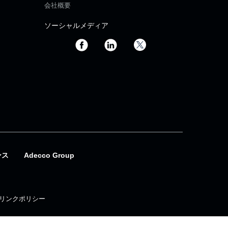
会社概要
ソーシャルメディア
ンス
Adecco Group
リンクポリシー