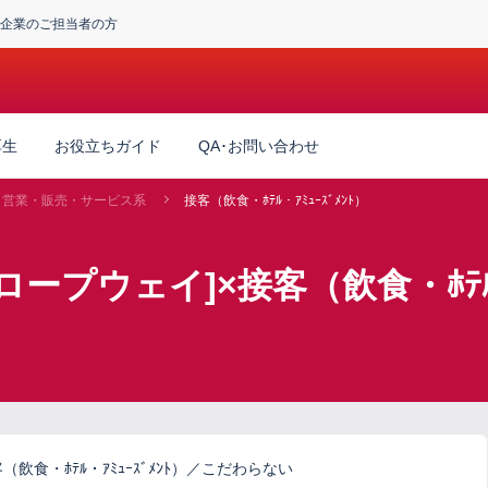
企業のご担当者の方
厚生
お役立ちガイド
QA･お問い合わせ
営業・販売・サービス系
接客（飲食・ﾎﾃﾙ・ｱﾐｭｰｽﾞﾒﾝﾄ）
ープウェイ]×接客（飲食・ﾎﾃﾙ・
飲食・ﾎﾃﾙ・ｱﾐｭｰｽﾞﾒﾝﾄ）／こだわらない