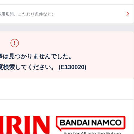
雇用形態、こだわり条件など）
事は見つかりませんでした。
索してください。 (E130020)