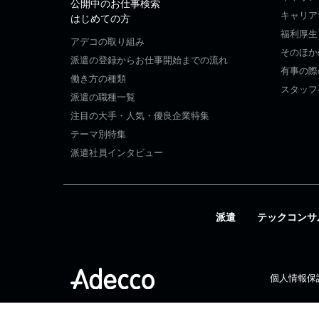
公開中のお仕事検索
キャリア
はじめての方
福利厚生
アデコの取り組み
そのほか
派遣の登録からお仕事開始までの流れ
有事の際
働き方の種類
スタッフ
派遣の職種一覧
注目の大手・人気・優良企業特集
テーマ別特集
派遣社員インタビュー
派遣
テックコンサ
個人情報保