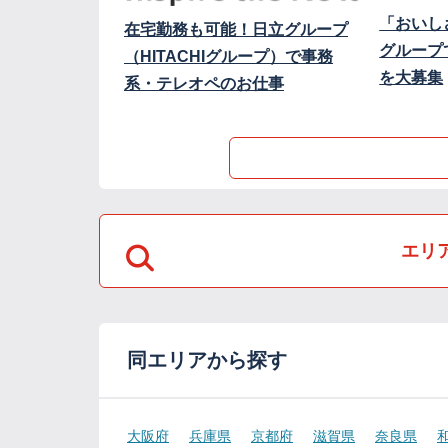
「おいし
在宅勤務も可能！日立グループ
グループ
（HITACHIグループ）で事務
を大募集
系・テレオペのお仕事
エリ
同エリアから探す
大阪府
兵庫県
京都府
滋賀県
奈良県