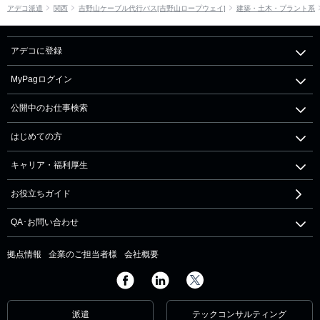
アデコ派遣
関西
吉野山ケーブル代行バス[吉野山ロープウェイ]
建築・土木・プラント系
アデコに登録
MyPagログイン
公開中のお仕事検索
はじめての方
キャリア・福利厚生
お役立ちガイド
QA･お問い合わせ
拠点情報
企業のご担当者様
会社概要
派遣
テックコンサルティング