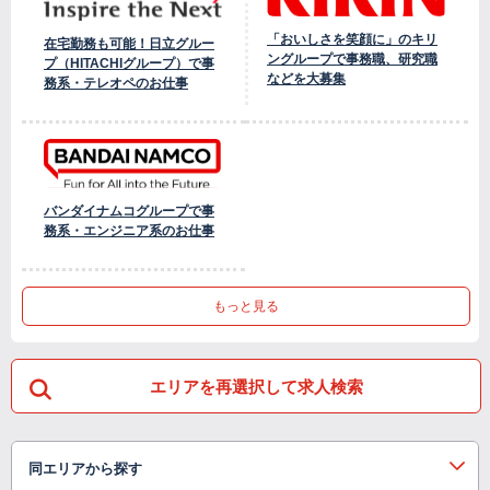
「おいしさを笑顔に」のキリ
在宅勤務も可能！日立グルー
ングループで事務職、研究職
プ（HITACHIグループ）で事
などを大募集
務系・テレオペのお仕事
バンダイナムコグループで事
務系・エンジニア系のお仕事
もっと見る
エリアを再選択して求人検索
同エリアから探す