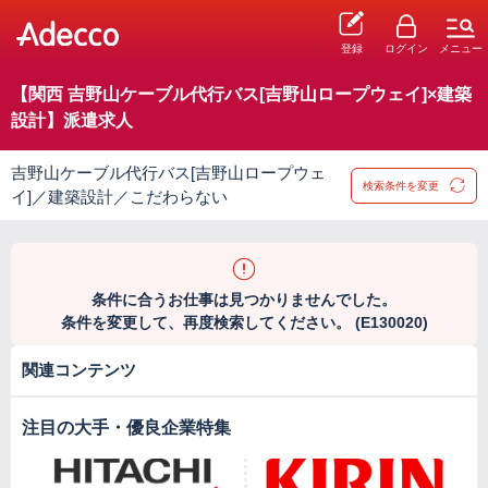
登録
ログイン
メニュー
【関西 吉野山ケーブル代行バス[吉野山ロープウェイ]×建築
設計】派遣求人
吉野山ケーブル代行バス[吉野山ロープウェ
検索条件を変更
イ]／建築設計／こだわらない
条件に合うお仕事は見つかりませんでした。
条件を変更して、再度検索してください。 (E130020)
関連コンテンツ
注目の大手・優良企業特集