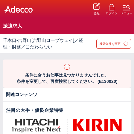
登録
ログイン
メニュー
派遣求人
千本口-吉野山[吉野山ロープウェイ]／経
検索条件を変更
理・財務／こだわらない
条件に合うお仕事は見つかりませんでした。
条件を変更して、再度検索してください。 (E130020)
関連コンテンツ
注目の大手・優良企業特集