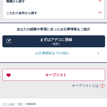
職種から探す
こだわり条件から探す
あなたの経験や希望に合ったお仕事情報をご紹介
まずはアデコに登録
（無料）
お仕事開始までの流れ
キープリスト
キープリストとは
アデコ派遣
関西
検索結果