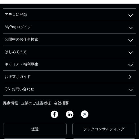
アデコに登録
MyPagログイン
公開中のお仕事検索
はじめての方
キャリア・福利厚生
お役立ちガイド
QA･お問い合わせ
拠点情報
企業のご担当者様
会社概要
派遣
テックコンサルティング