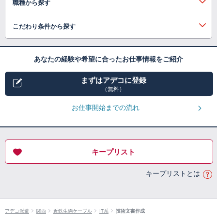
職種から探す
こだわり条件から探す
あなたの経験や希望に合ったお仕事情報をご紹介
まずはアデコに登録
（無料）
お仕事開始までの流れ
キープリスト
キープリストとは
アデコ派遣
関西
近鉄生駒ケーブル
IT系
技術文書作成