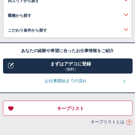
同エリアから探す
職種から探す
こだわり条件から探す
あなたの経験や希望に合ったお仕事情報をご紹介
まずはアデコに登録
（無料）
お仕事開始までの流れ
キープリスト
キープリストとは