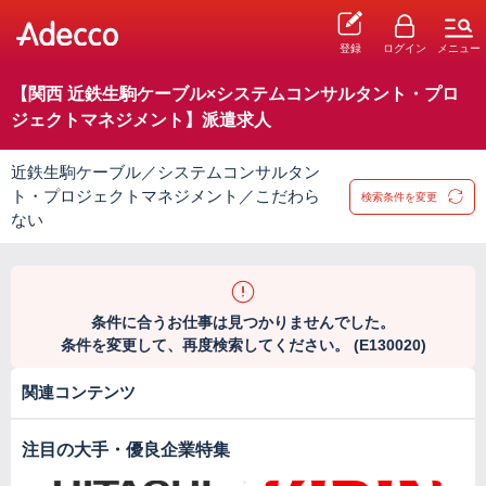
登録
ログイン
メニュー
【関西 近鉄生駒ケーブル×システムコンサルタント・プロ
ジェクトマネジメント】派遣求人
近鉄生駒ケーブル／システムコンサルタン
ト・プロジェクトマネジメント／こだわら
検索条件を変更
ない
条件に合うお仕事は見つかりませんでした。
条件を変更して、再度検索してください。 (E130020)
関連コンテンツ
注目の大手・優良企業特集