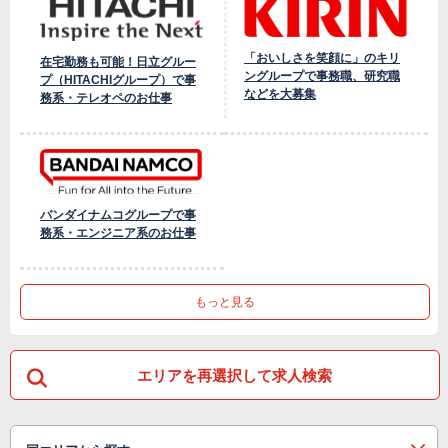
「おいしさを笑顔に」のキリ
在宅勤務も可能！日立グルー
ングループで事務職、研究職
プ（HITACHIグループ）で事
などを大募集
務系・テレオペのお仕事
バンダイナムコグループで事
務系・エンジニア系のお仕事
もっと見る
エリアを再選択して求人検索