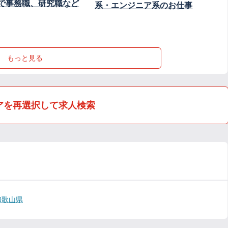
で事務職、研究職など
系・エンジニア系のお仕事
もっと見る
アを再選択して求人検索
和歌山県