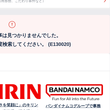
雇用形態、こだわり条件など）
事は見つかりませんでした。
索してください。 (E130020)
さを笑顔に」のキリン
バンダイナムコグループで事務