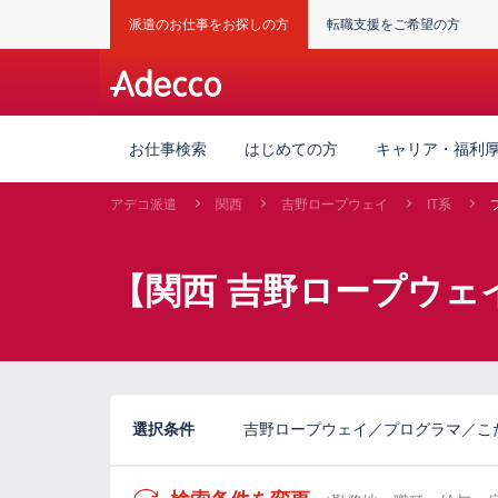
派遣のお仕事をお探しの方
転職支援をご希望の方
お仕事検索
はじめての方
キャリア・福利
アデコ派遣
関西
吉野ロープウェイ
IT系
【関西 吉野ロープウェ
選択条件
吉野ロープウェイ／プログラマ／こ