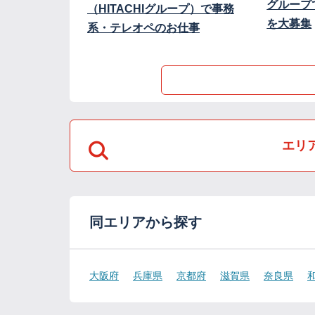
グループ
（HITACHIグループ）で事務
を大募集
系・テレオペのお仕事
エリ
同エリアから探す
大阪府
兵庫県
京都府
滋賀県
奈良県