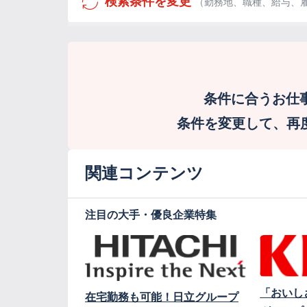
検索条件を変更
（勤務地、職種、給与、
条件に合うお仕
条件を変更して、再度検
関連コンテンツ
注目の大手・優良企業特集
「おいし
在宅勤務も可能！日立グループ