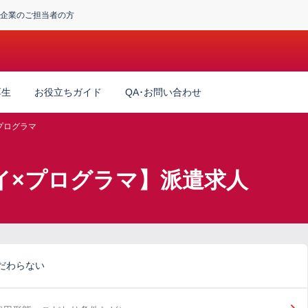
企業のご担当者の方
厚生
お役立ちガイド
QA･お問い合わせ
プログラマ
イ×プログラマ】派遣求人
だわらない