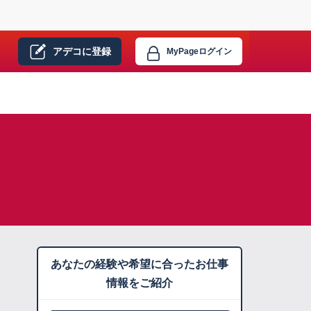
アデコに
登録
MyPage
ログイン
あなたの経験や希望に合ったお仕事
情報をご紹介