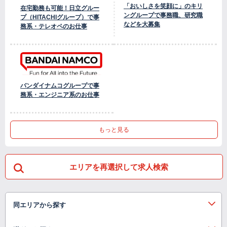
「おいしさを笑顔に」のキリ
在宅勤務も可能！日立グルー
ングループで事務職、研究職
プ（HITACHIグループ）で事
などを大募集
務系・テレオペのお仕事
バンダイナムコグループで事
務系・エンジニア系のお仕事
もっと見る
エリアを再選択して求人検索
同エリアから探す