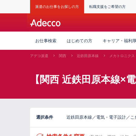
派遣のお仕事をお探しの方
転職支援をご希望の方
お仕事検索
はじめての方
キャリア・福利
アデコ派遣
関西
近鉄田原本線
メカトロニクス
【関西 近鉄田原本線×
選択条件
近鉄田原本線／電気・電子設計／こ