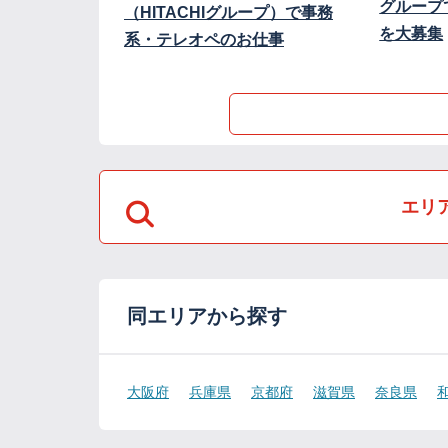
グループ
（HITACHIグループ）で事務
を大募集
系・テレオペのお仕事
エリ
同エリアから探す
大阪府
兵庫県
京都府
滋賀県
奈良県