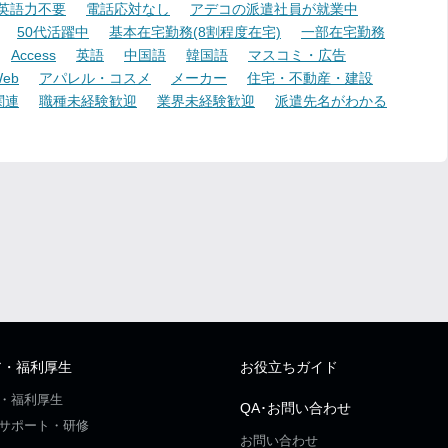
英語力不要
電話応対なし
アデコの派遣社員が就業中
50代活躍中
基本在宅勤務(8割程度在宅)
一部在宅勤務
Access
英語
中国語
韓国語
マスコミ・広告
eb
アパレル・コスメ
メーカー
住宅・不動産・建設
関連
職種未経験歓迎
業界未経験歓迎
派遣先名がわかる
ア・福利厚生
お役立ちガイド
・福利厚生
QA･お問い合わせ
サポート・研修
お問い合わせ