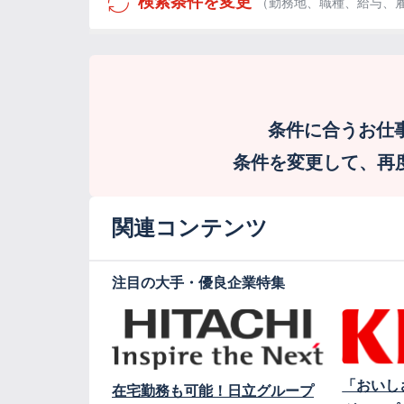
検索条件を変更
（勤務地、職種、給与、
条件に合うお仕
条件を変更して、再度検
関連コンテンツ
注目の大手・優良企業特集
「おいし
在宅勤務も可能！日立グループ