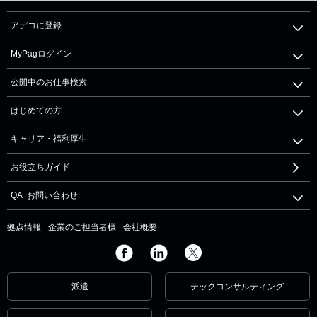
アデコに登録
MyPagログイン
公開中のお仕事検索
はじめての方
キャリア・福利厚生
お役立ちガイド
QA･お問い合わせ
拠点情報
企業のご担当者様
会社概要
派遣
テックコンサルティング