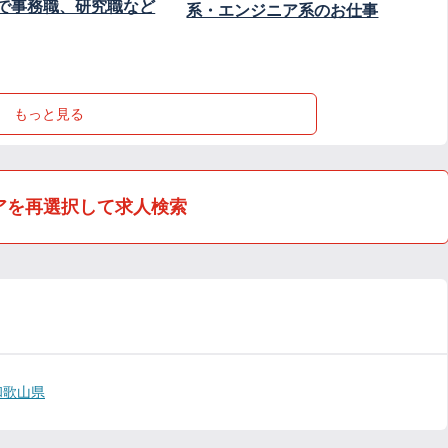
で事務職、研究職など
系・エンジニア系のお仕事
もっと見る
アを再選択して求人検索
和歌山県