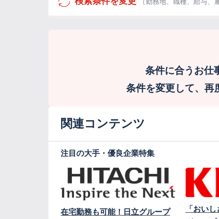
検索条件を変更
（勤務地、職種、給与、
条件に合うお仕
条件を変更して、再度検
関連コンテンツ
注目の大手・優良企業特集
「おいし
在宅勤務も可能！日立グループ