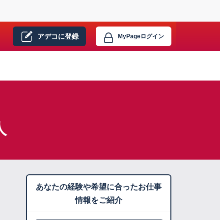
アデコに
登録
MyPage
ログイン
人
あなたの経験や希望に合ったお仕事
情報をご紹介