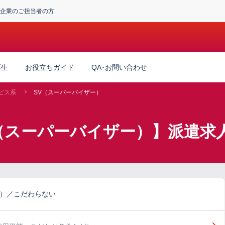
企業のご担当者の方
厚生
お役立ちガイド
QA･お問い合わせ
ビス系
SV（スーパーバイザー）
V（スーパーバイザー）】派遣求
ー）／こだわらない