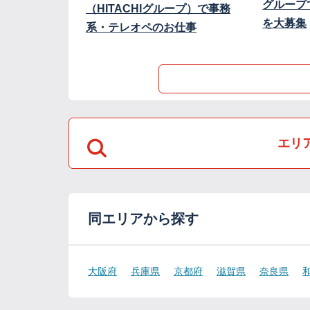
グループ
（HITACHIグループ）で事務
を大募集
系・テレオペのお仕事
エリ
同エリアから探す
大阪府
兵庫県
京都府
滋賀県
奈良県