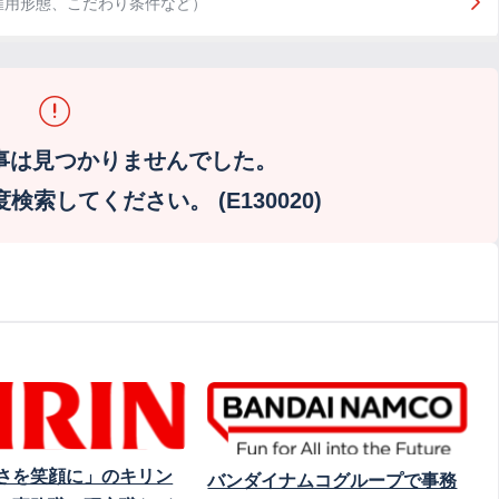
雇用形態、こだわり条件など）
事は見つかりませんでした。
索してください。 (E130020)
さを笑顔に」のキリン
バンダイナムコグループで事務