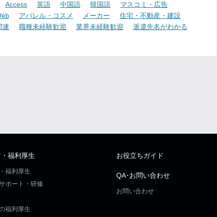
Access
英語
中国語
韓国語
マスコミ・広告
eb
アパレル・コスメ
メーカー
住宅・不動産・建設
関連
職種未経験歓迎
業界未経験歓迎
派遣先名がわかる
ア・福利厚生
お役立ちガイド
・福利厚生
QA･お問い合わせ
サポート・研修
お問い合わせ
の福利厚生