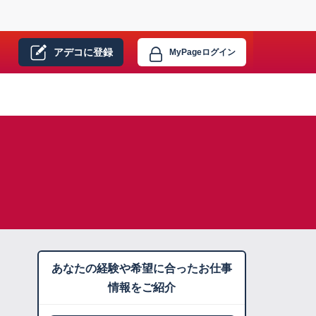
アデコに
登録
MyPage
ログイン
あなたの経験や希望に合ったお仕事
情報をご紹介