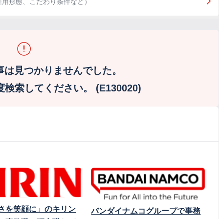
雇用形態、こだわり条件など）
事は見つかりませんでした。
索してください。 (E130020)
さを笑顔に」のキリン
バンダイナムコグループで事務