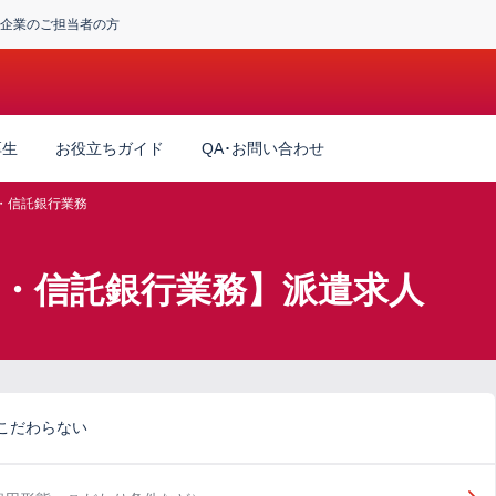
企業のご担当者の方
厚生
お役立ちガイド
QA･お問い合わせ
・信託銀行業務
行・信託銀行業務】派遣求人
こだわらない