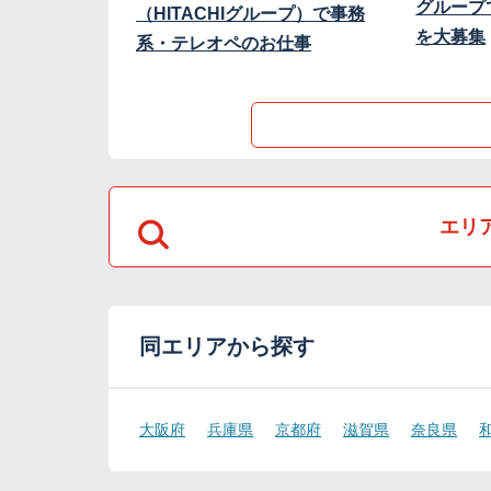
グループ
（HITACHIグループ）で事務
を大募集
系・テレオペのお仕事
エリ
同エリアから探す
大阪府
兵庫県
京都府
滋賀県
奈良県