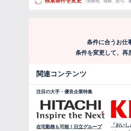
検索条件を変更
（勤務地、職種、給与、
条件に合うお仕
条件を変更して、再度検
関連コンテンツ
注目の大手・優良企業特集
「おいし
在宅勤務も可能！日立グループ