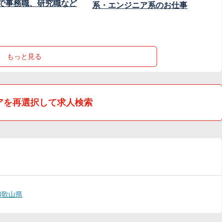
で事務職、研究職など
系・エンジニア系のお仕事
もっと見る
アを再選択して求人検索
和歌山県