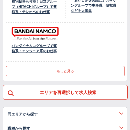
「おいしさを笑顔に」のキリ
在宅勤務も可能！日立グルー
ングループで事務職、研究職
プ（HITACHIグループ）で事
などを大募集
務系・テレオペのお仕事
バンダイナムコグループで事
務系・エンジニア系のお仕事
もっと見る
エリアを再選択して求人検索
同エリアから探す
職種から探す