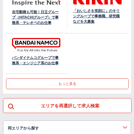
「おいしさを笑顔に」のキリ
在宅勤務も可能！日立グルー
ングループで事務職、研究職
プ（HITACHIグループ）で事
などを大募集
務系・テレオペのお仕事
バンダイナムコグループで事
務系・エンジニア系のお仕事
もっと見る
エリアを再選択して求人検索
同エリアから探す