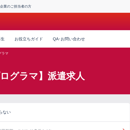
企業のご担当者の方
厚生
お役立ちガイド
QA･お問い合わせ
グラマ
プログラマ】派遣求人
らない