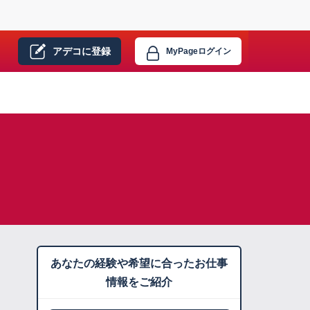
アデコに
登録
MyPage
ログイン
あなたの経験や希望に合ったお仕事
情報をご紹介