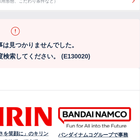
雇用形態、こだわり条件など）
事は見つかりませんでした。
索してください。 (E130020)
さを笑顔に」のキリン
バンダイナムコグループで事務