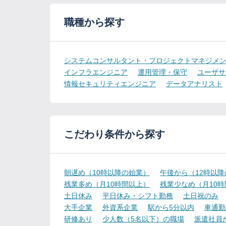
職種から探す
システムコンサルタント・プロジェクトマネジメ
インフラエンジニア
運用管理・保守
ユーザサ
情報セキュリティエンジニア
データアナリスト
こだわり条件から探す
朝遅め（10時以降の始業）
午後から（12時以
残業多め（月10時間以上）
残業少なめ（月10
土日休み
平日休み・シフト勤務
土日祝のみ
大手企業
外資系企業
駅から5分以内
車通勤
研修あり
少人数（5名以下）の職場
派遣社員