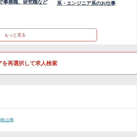
で事務職、研究職など
系・エンジニア系のお仕事
もっと見る
アを再選択して求人検索
和歌山県