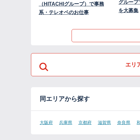
グループ
（HITACHIグループ）で事務
を大募集
系・テレオペのお仕事
エリ
同エリアから探す
大阪府
兵庫県
京都府
滋賀県
奈良県