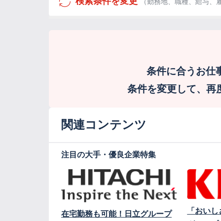
検索条件を変更
（勤務地、職種、給与、
条件に合うお仕
条件を変更して、再度検
関連コンテンツ
注目の大手・優良企業特集
「おいし
在宅勤務も可能！日立グループ