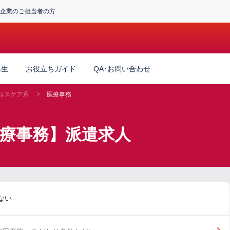
企業のご担当者の方
厚生
お役立ちガイド
QA･お問い合わせ
ルスケア系
医療事務
医療事務】派遣求人
ない