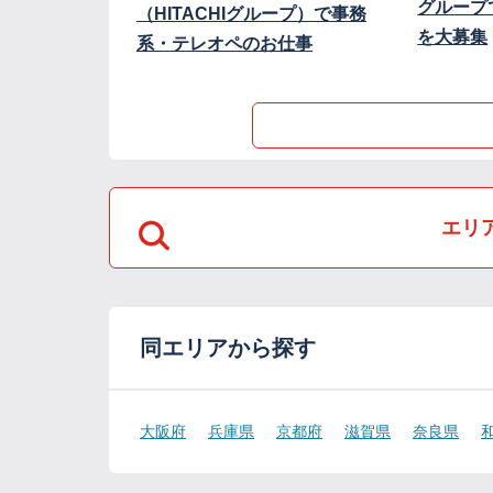
グループ
（HITACHIグループ）で事務
を大募集
系・テレオペのお仕事
エリ
同エリアから探す
大阪府
兵庫県
京都府
滋賀県
奈良県