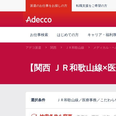
派遣のお仕事をお探しの方
転職支援をご希望の方
お仕事検索
はじめての方
キャリア・福利
アデコ派遣
関西
ＪＲ和歌山線
メディカル・ヘ
【関西 ＪＲ和歌山線×
選択条件
ＪＲ和歌山線／医療事務／こだわら