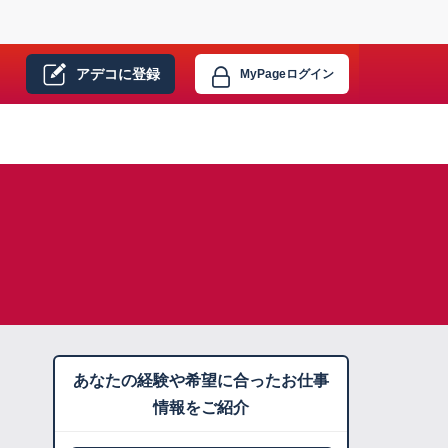
アデコに
登録
MyPage
ログイン
あなたの経験や希望に合ったお仕事
情報をご紹介