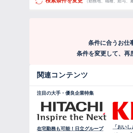
検索条件を変更
（勤務地、職種、給与、
条件に合うお仕
条件を変更して、再度検
関連コンテンツ
注目の大手・優良企業特集
「おいし
在宅勤務も可能！日立グループ