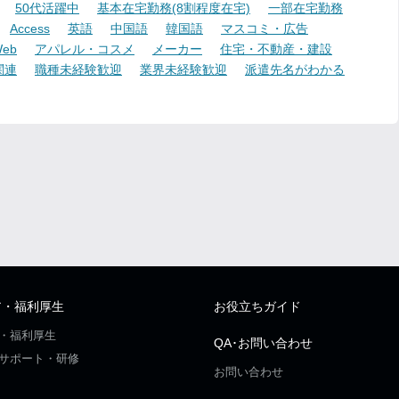
50代活躍中
基本在宅勤務(8割程度在宅)
一部在宅勤務
Access
英語
中国語
韓国語
マスコミ・広告
eb
アパレル・コスメ
メーカー
住宅・不動産・建設
関連
職種未経験歓迎
業界未経験歓迎
派遣先名がわかる
ア・福利厚生
お役立ちガイド
・福利厚生
QA･お問い合わせ
サポート・研修
お問い合わせ