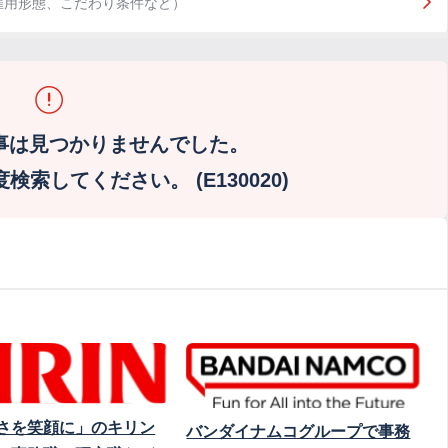
雇用形態、こだわり条件など）
事は見つかりませんでした。
索してください。 (E130020)
さを笑顔に」のキリン
バンダイナムコグループで事務