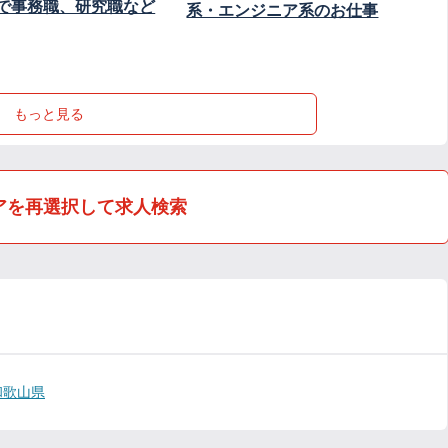
で事務職、研究職など
系・エンジニア系のお仕事
もっと見る
アを再選択して求人検索
和歌山県